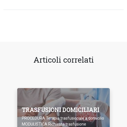
Articoli correlati
TRASFUSIONI DOMICILIARI
PROCEDURA Terapia trasfusionale a domicilio
MODULISTICA Richiesta trasfusione