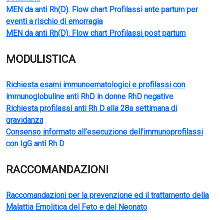
MEN da anti Rh(D). Flow chart Profilassi ante partum per
eventi a rischio di emorragia
MEN da anti Rh(D). Flow chart Profilassi post partum
MODULISTICA
Richiesta esami immunoematologici e profilassi con
immunoglobuline anti RhD in donne RhD negative
Richiesta profilassi anti Rh D alla 28a settimana di
gravidanza
Consenso informato all’esecuzione dell’immunoprofilassi
con IgG anti Rh D
RACCOMANDAZIONI
Raccomandazioni per la prevenzione ed il trattamento della
Malattia Emolitica del Feto e del Neonato