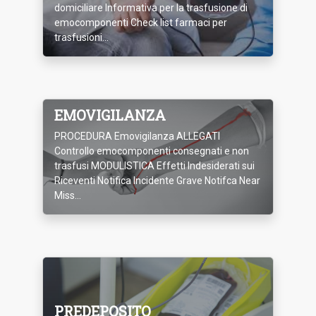
domiciliare Informativa per la trasfusione di
emocomponenti Check list farmaci per
trasfusioni...
EMOVIGILANZA
PROCEDURA Emovigilanza ALLEGATI
Controllo emocomponenti consegnati e non
trasfusi MODULISTICA Effetti Indesiderati sui
Riceventi Notifica Incidente Grave Notifca Near
Miss...
PREDEPOSITO